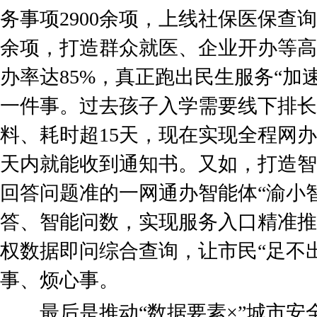
务事项2900余项，上线社保医保查询
余项，打造群众就医、企业开办等高
办率达85%，真正跑出民生服务“加
一件事。过去孩子入学需要线下排长
料、耗时超15天，现在实现全程网
天内就能收到通知书。又如，打造智
回答问题准的一网通办智能体“渝小
答、智能问数，实现服务入口精准推
权数据即问综合查询，让市民“足不
事、烦心事。
最后是推动“数据要素×”城市安