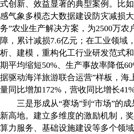
式创新、效益显著的典型案例。比如
感气象多模态大数据建设防灾减损大
务”农业生产解决方案，为2500万农
障，累计减损7.6亿元；在工业领域
析、建模，重构化工行业研发范式和
期平均缩短50%、生产事故率降低6
据驱动海洋旅游联合运营”样板，海上
量同比增加172%，营收同比增长41
三是形成从“赛场”到“市场”的成
新高地。建立多维度的激励机制，奖
算力服务、基础设施建设等多个领域。