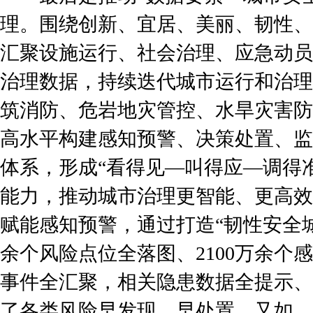
理。围绕创新、宜居、美丽、韧性、
汇聚设施运行、社会治理、应急动员
治理数据，持续迭代城市运行和治理
筑消防、危岩地灾管控、水旱灾害防
高水平构建感知预警、决策处置、监
体系，形成“看得见—叫得应—调得
能力，推动城市治理更智能、更高效
赋能感知预警，通过打造“韧性安全城
余个风险点位全落图、2100万余个感
事件全汇聚，相关隐患数据全提示、
了各类风险早发现、早处置。又如，