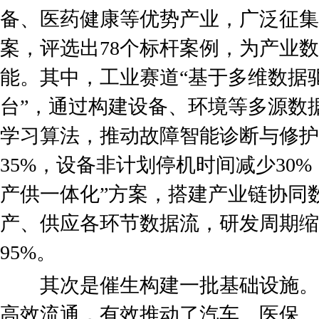
备、医药健康等优势产业，广泛征集
案，评选出78个标杆案例，为产业
能。其中，工业赛道“基于多维数据
台”，通过构建设备、环境等多源数
学习算法，推动故障智能诊断与修护
35%，设备非计划停机时间减少30
产供一体化”方案，搭建产业链协同
产、供应各环节数据流，研发周期缩
95%。
其次是催生构建一批基础设施。
高效流通，有效推动了汽车、医保、