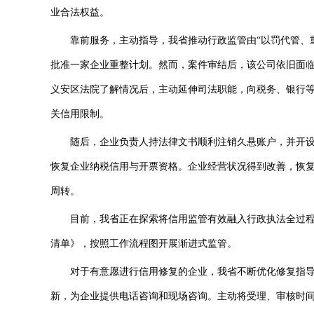
业合法权益。
靠前服务，主动指导，我省推动行政监管由“以罚代管、重罚
批准一家企业重整计划。然而，案件审结后，该公司依旧面临
义安区法院了解情况后，主动延伸司法职能，向税务、银行
关信用限制。
随后，企业负责人持法律文书顺利注销久悬账户，并开设新
恢复企业纳税信用与开票资格。企业经营状况得到改善，恢
周转。
目前，我省正在探索将信用监管有效融入行政执法全过程，
清单》，按照工作流程图开展渐进式监管。
对于有意愿进行信用修复的企业，我省不断优化修复指导工
新，为企业提供电话咨询和现场咨询。主动将受理、审核时间