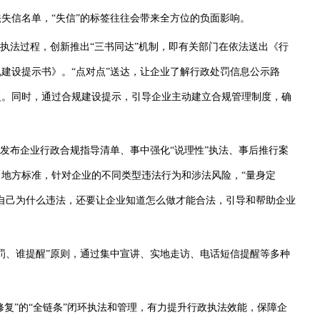
信名单，“失信”的标签往往会带来全方位的负面影响。
执法过程，创新推出“三书同达”机制，即有关部门在依法送出《行
建设提示书》。“点对点”送达，让企业了解行政处罚信息公示路
复。同时，通过合规建设提示，引导企业主动建立合规管理制度，确
发布企业行政合规指导清单、事中强化“说理性”执法、事后推行案
地方标准，针对企业的不同类型违法行为和涉法风险，“量身定
自己为什么违法，还要让企业知道怎么做才能合法，引导和帮助企业
、谁提醒”原则，通过集中宣讲、实地走访、电话短信提醒等多种
复”的“全链条”闭环执法和管理，有力提升行政执法效能，保障企