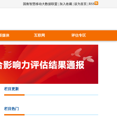
国衡智慧移动大数据联盟
|
加入收藏
|
设为首页
|
RSS
新媒体
互联网
评估专区
栏目更新
栏目热门