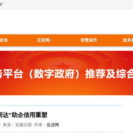
47
政务
互联网+
智慧城市
政务
同达”助企信用重塑
50:30 来源：安徽日报 作者：
促进网