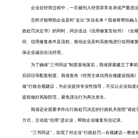
企业在经营过程中，一旦被列入经营异常名录或严重违法失
怎样才能帮助企业及时“走出”失信名单？我省将帮扶融入
政处罚决定书》的同时，同步送达《信用修复告知书》《合规
径、信用修复条件及流程，推动企业及时高效地进行信用修
保企业诚信合法经营。
为了确保“三书同达”制度落地落实，我省探索建立了事前
后回访等配套制度。我省发布《经营主体信用合规建设指南》
做”行政合规建议，为企业提供专业性指导，不仅让企业知道
提前做好风险防范，避免违法行为再次发生。
我省还全面要求作出行政处罚决定的行政机关按照“谁处罚
方式，主动送“信用”进企业，帮助企业修复失信记录。
“三书同达”，实现了对企业“行政处罚—合规建议—整改修