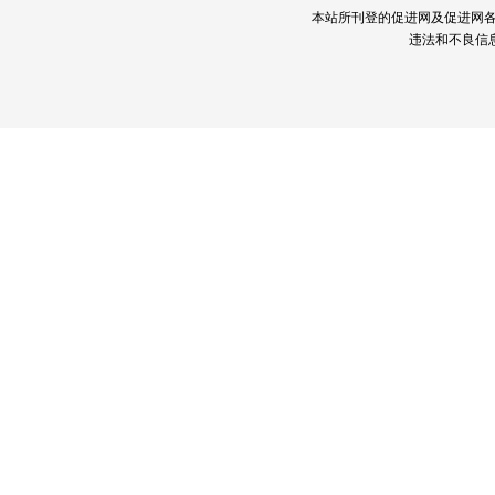
本站所刊登的促进网及促进网
违法和不良信息举