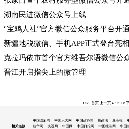
张家口首个农村服务型微信公众号开
湖南民进微信公众号上线
"宝鸡人社"官方微信公众服务平台开
新疆地税微信、手机APP正式登台亮
克拉玛依市首个官方维吾尔语微信公
晋江开启指尖上的微管理
182
首页
上一页
4
5
6
7
8
中国政府网
中国人大网
中国政协网
最高法
最高检
相关链接
新华网
央视网
中国网
中国日报网
中国经济网
中国