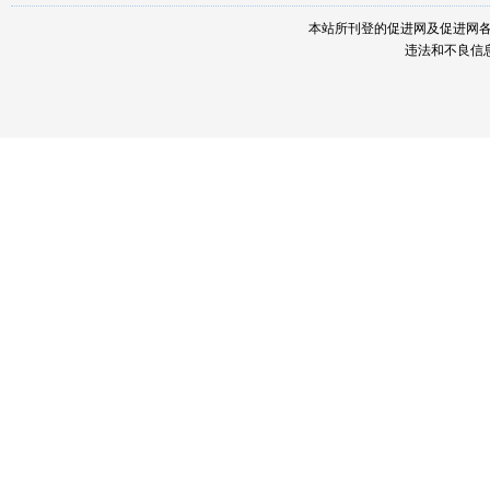
本站所刊登的促进网及促进网
违法和不良信息举